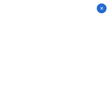
登录平台
✕
标签云列表
按标签聚合浏览相关文章
FB体育 - 平台规则调整进展梳理