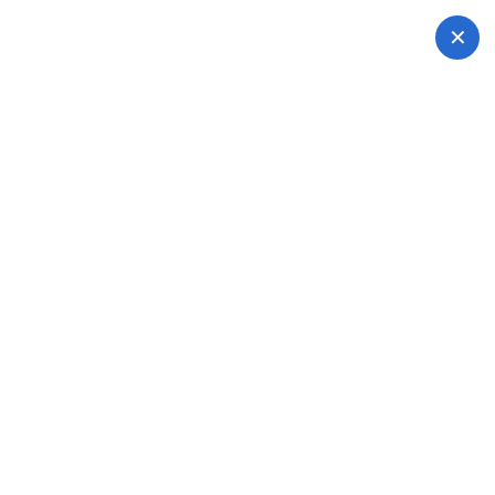
登录平台
✕
皇马巴萨中场核心数据对
比，攻防参与度，差距明显
2026-06-05
FB体育
中场数据对比
精选摘要
皇马与巴萨中场核心的攻防参与度数据对比显示