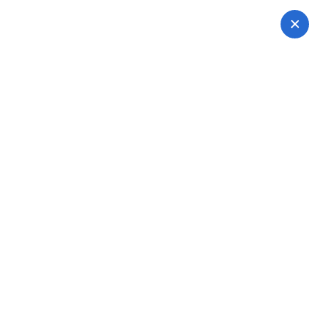
登录平台
✕
华为手机芯片性能对比 FB
体育 竞品，功耗控制差距
显著
2026-06-28
FB体育
华为芯片
精选摘要